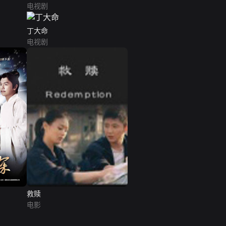
电视剧
丁大命
电视剧
救赎
电影