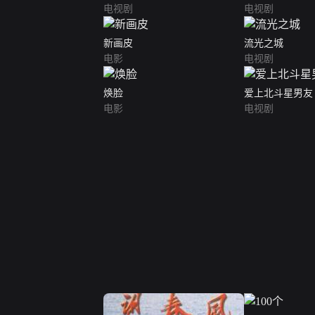
电视剧
电视剧
新画皮
流光之城
电影
电视剧
焕脸
爱上北斗星男友
电影
电视剧