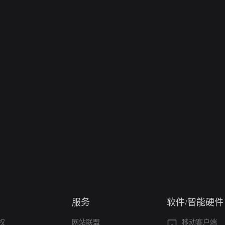
服务
软件/智能硬件
权
网站联盟
移动客户端