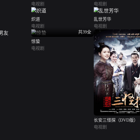
电视剧
电视剧
炽道
乱世芳华
电视剧
电视剧
共39全
惊蛰
电视剧
长安三怪探（DVD版）
电视剧