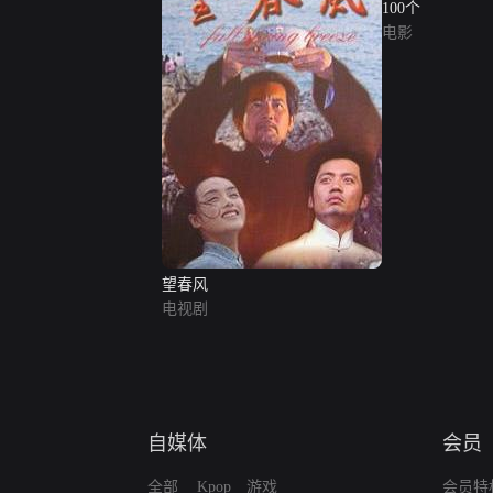
100个
电影
望春风
电视剧
自媒体
会员
全部
Kpop
游戏
会员特