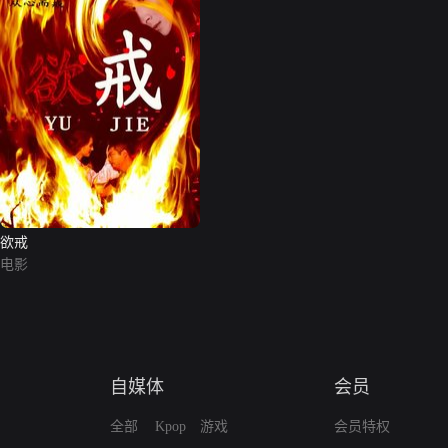
欲戒
电影
自媒体
会员
全部
Kpop
游戏
会员特权