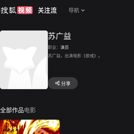
导航
苏广益
职业：
演员
苏广益，出演电影《欲戒》。
分享
全部作品
电影