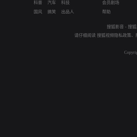
科普
汽车
科技
会员剧场
国风
搞笑
出品人
帮助
搜狐影音
-
搜狐
请仔细阅读
搜狐视频隐私政策
、
Copyri