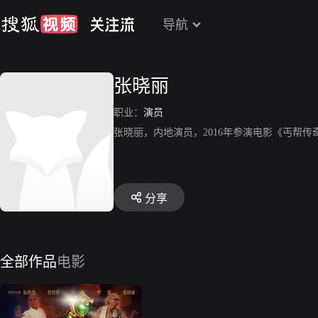
导航
张晓丽
职业：
演员
张晓丽，内地演员，2016年参演电影《丐帮传
分享
全部作品
电影