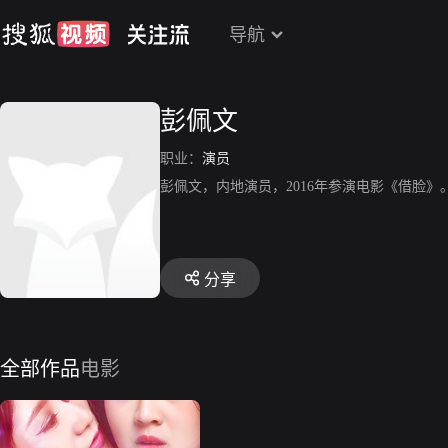
导航
彭佩文
职业：
演员
彭佩文，内地演员，2016年参演电影《借脸》
分享
全部作品
电影