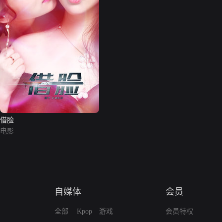
借脸
电影
自媒体
会员
全部
Kpop
游戏
会员特权