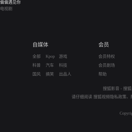
偏偏遇见你
电视剧
自媒体
会员
全部
Kpop
游戏
会员特权
科普
汽车
科技
会员剧场
国风
搞笑
出品人
帮助
搜狐影音
-
搜狐
请仔细阅读
搜狐视频隐私政策
、
Copyri