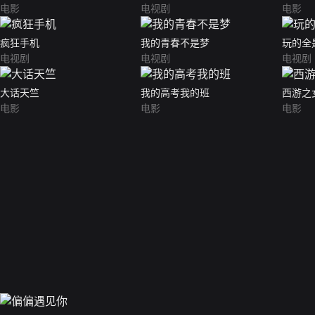
电影
电视剧
电影
疯狂手机
我的青春不是梦
玩的全
电视剧
电视剧
电视剧
大话天竺
我的高考我的班
西游之
电影
电影
电影