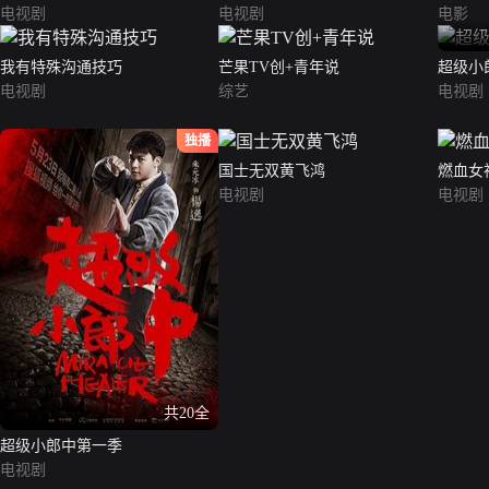
电视剧
电视剧
电影
我有特殊沟通技巧
芒果TV创+青年说
超级小
电视剧
综艺
电视剧
独播
国士无双黄飞鸿
燃血女
电视剧
电视剧
共20全
超级小郎中第一季
电视剧