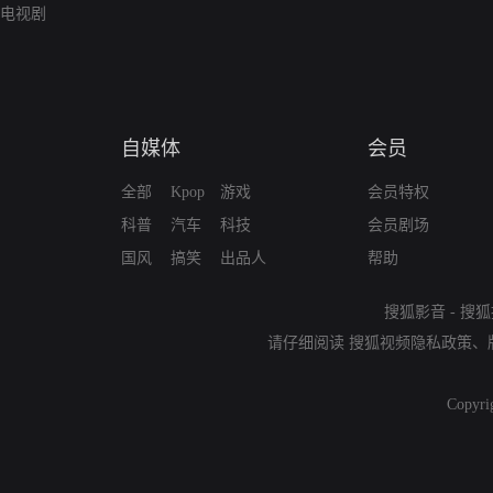
电视剧
自媒体
会员
全部
Kpop
游戏
会员特权
科普
汽车
科技
会员剧场
国风
搞笑
出品人
帮助
搜狐影音
-
搜狐
请仔细阅读
搜狐视频隐私政策
、
Copyri