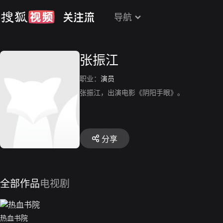
导航
张振江
职业：
演员
张振江，出演电影《阴阳手眼》。
分享
全部作品
电视剧
热血书院