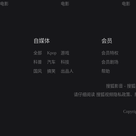
电影
电影
电影
自媒体
会员
全部
Kpop
游戏
会员特权
科普
汽车
科技
会员剧场
国风
搞笑
出品人
帮助
搜狐影音
-
搜狐
请仔细阅读
搜狐视频隐私政策
、
Copyri