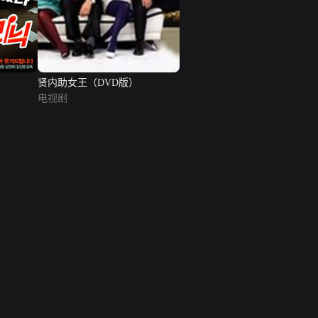
贤内助女王（DVD版）
电视剧