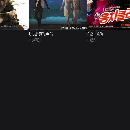
听见你的声音
音痴诊所
电视剧
电影