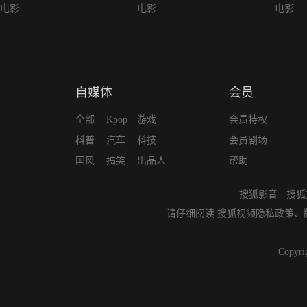
电影
电影
电影
自媒体
会员
全部
Kpop
游戏
会员特权
科普
汽车
科技
会员剧场
国风
搞笑
出品人
帮助
搜狐影音
-
搜狐
请仔细阅读
搜狐视频隐私政策
、
Copyri