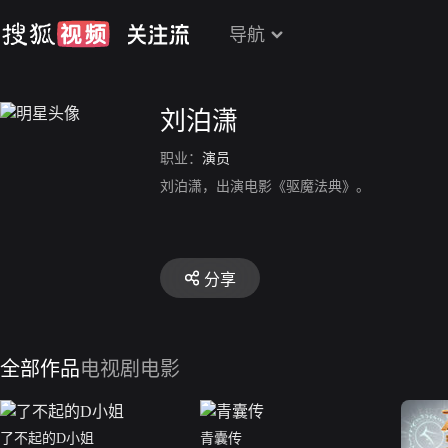
导航
刘泊潇
职业：
演员
刘泊潇，出演电影《驱魔法典》。
分享
全部作品
电视剧
电影
了不起的D小姐
青囊传