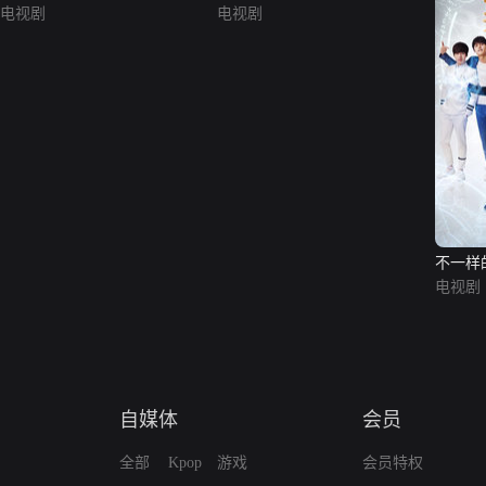
电视剧
电视剧
不一样
电视剧
自媒体
会员
全部
Kpop
游戏
会员特权