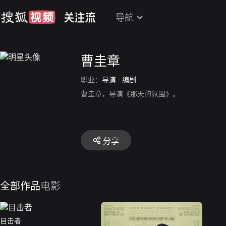
导航
曹圭章
职业：
导演
/
编剧
曹圭章，导演《那天的氛围》。
分享
全部作品
电影
目击者