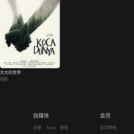
大大的世界
电影
自媒体
会员
全部
Kpop
游戏
会员特权