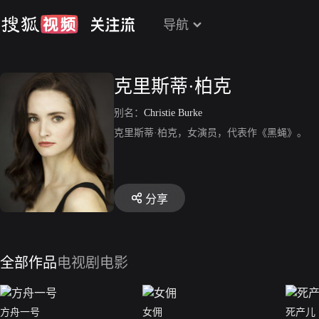
导航
克里斯蒂·柏克
别名：
Christie Burke
克里斯蒂·柏克，女演员，代表作《黑蝇》。
分享
全部作品
电视剧
电影
方舟一号
女佣
死产儿