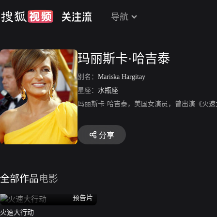
导航
玛丽斯卡·哈吉泰
别名：
Mariska Hargitay
星座：
水瓶座
玛丽斯卡·哈吉泰，美国女演员，曾出演《火速
分享
全部作品
电影
预告片
火速大行动