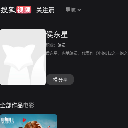
导航
侯东星
职业：
演员
侯东星，内地演员，代表作《小炮儿2之一炮之
分享
全部作品
电影