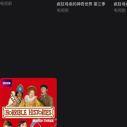
电视剧
疯狂母亲的神奇世界 第三季
疯狂母
电视剧
电视剧