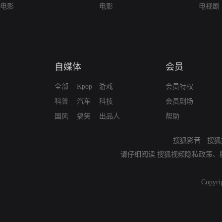
电影
电影
电视剧
自媒体
会员
全部
Kpop
游戏
会员特权
科普
汽车
科技
会员剧场
国风
搞笑
出品人
帮助
搜狐影音
-
搜狐
请仔细阅读
搜狐视频隐私政策
、
Copyri