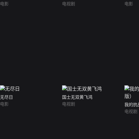
电影
电视剧
电影
无尽日
国士无双黄飞鸿
电影
电视剧
我的抗
电视剧