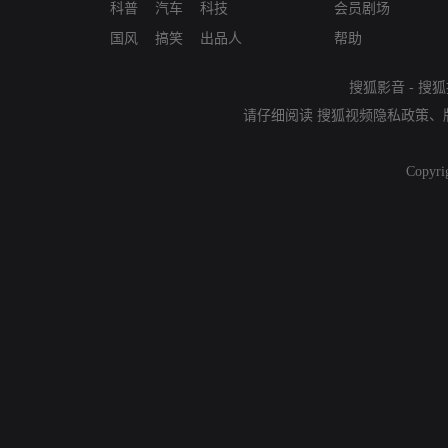
科普
汽车
科技
会员剧场
国风
搞笑
出品人
帮助
搜狐影音
-
搜狐
请仔细阅读
搜狐视频隐私政策
、
Copyri