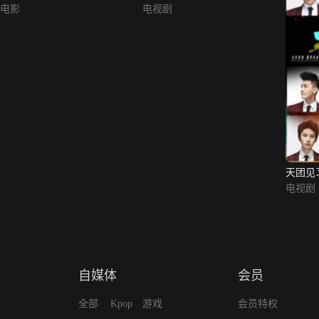
电影
电视剧
天团见
电视剧
自媒体
会员
全部
Kpop
游戏
会员特权