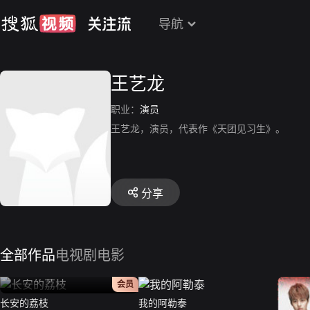
导航
王艺龙
职业：
演员
王艺龙，演员，代表作《天团见习生》。
分享
全部作品
电视剧
电影
正片
会员
长安的荔枝
我的阿勒泰