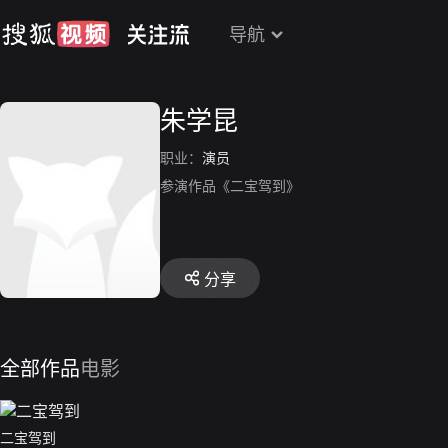
导航
朱学昆
职业：
演员
参演作品《二宝驾到》
分享
全部作品
电影
二宝驾到