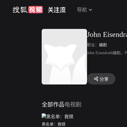
导航
John Eisendr
职业：
编剧
John Eisendrath
分享
全部作品
电视剧
黑名单：救赎