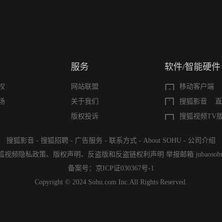
服务
软件/智能硬件
权
网站联盟
移动客户端
场
关于我们
搜狐影音
直
版权投诉
搜狐视频TV
搜狐影音
-
搜狐招聘
-
广告服务
-
联系方式
-
About SOHU
-
公司介绍
狐视频隐私政策
、
版权声明
、
反盗版和反盗链权利声明
举报邮箱
jubaoso
备案号：
京ICP证030367号-1
Copyright © 2024 Sohu.com Inc.All Rights Reserved.