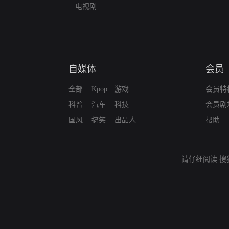
电视剧
自媒体
会员
全部
Kpop
游戏
会员特
科普
汽车
科技
会员剧
国风
搞笑
出品人
帮助
请仔细阅读
搜