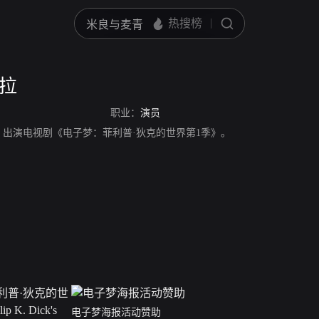
雷拉
职业：
演员
，出演电视剧《电子梦：菲利普·狄克的世界第1季》。
电子梦海报活动赞助