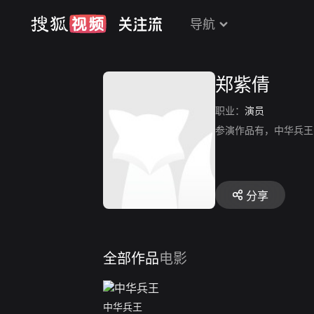
导航
郑紫倩
职业：
演员
参演作品有，中华兵王
分享
全部作品
电影
中华兵王