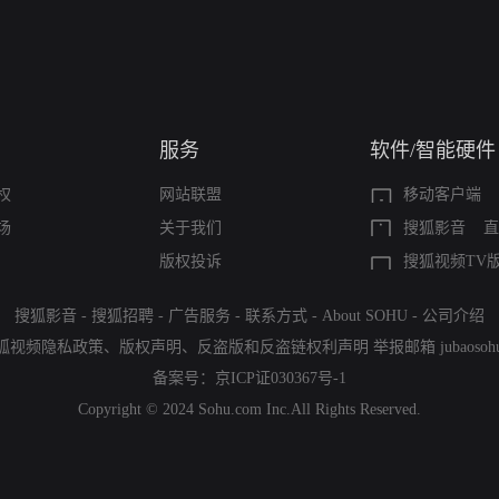
服务
软件/智能硬件
权
网站联盟
移动客户端
场
关于我们
搜狐影音
直
版权投诉
搜狐视频TV
搜狐影音
-
搜狐招聘
-
广告服务
-
联系方式
-
About SOHU
-
公司介绍
狐视频隐私政策
、
版权声明
、
反盗版和反盗链权利声明
举报邮箱
jubaoso
备案号：
京ICP证030367号-1
Copyright © 2024 Sohu.com Inc.All Rights Reserved.