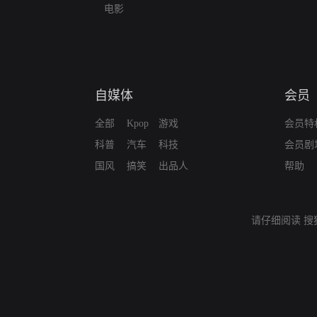
电影
自媒体
会员
全部
Kpop
游戏
会员特
科普
汽车
科技
会员剧
国风
搞笑
出品人
帮助
请仔细阅读
搜