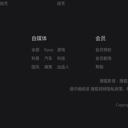
综艺
综艺
自媒体
会员
全部
Kpop
游戏
会员特权
科普
汽车
科技
会员剧场
国风
搞笑
出品人
帮助
搜狐影音
-
搜狐
请仔细阅读
搜狐视频隐私政策
、
Copyri