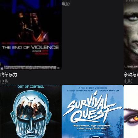
电影
终结暴力
亲吻与
电影
电影