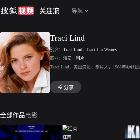
导航
Traci Lind
别名：
Traci Lind
/
Traci Lin Wemes
职业：
演员
/
制片
Traci Lind，美国演员、制片人，196
分享
全部作品
电影
红肉