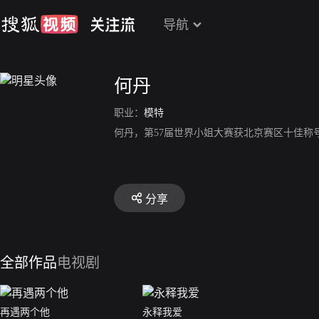
导航
何丹
职业：
模特
何丹，第57届世界小姐大赛获北京赛区十佳称
分享
全部作品
电视剧
再遇两个他
永释我爱