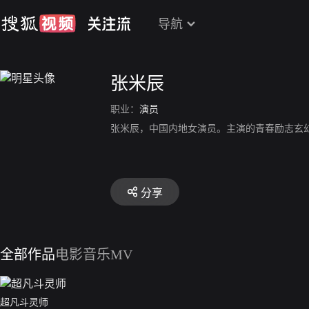
导航
张米辰
职业：
演员
张米辰，中国内地女演员。主演的青春励志玄
分享
全部作品
电影
音乐MV
超凡斗灵师