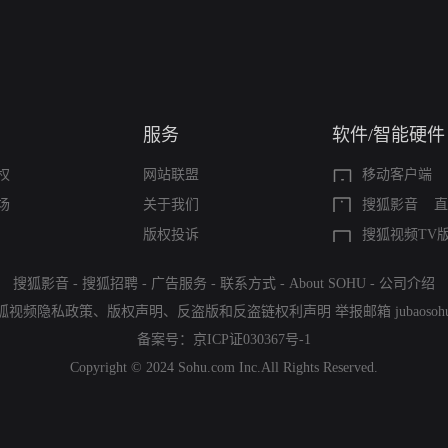
服务
软件/智能硬件
权
网站联盟
移动客户端
场
关于我们
搜狐影音
直
版权投诉
搜狐视频TV
搜狐影音
-
搜狐招聘
-
广告服务
-
联系方式
-
About SOHU
-
公司介绍
狐视频隐私政策
、
版权声明
、
反盗版和反盗链权利声明
举报邮箱
jubaoso
备案号：
京ICP证030367号-1
Copyright © 2024 Sohu.com Inc.All Rights Reserved.