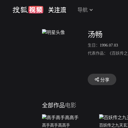
导航
汤畅
生日：
1996.07.03
代表作品：《百妖传之
分享
全部作品
电影
高手高手高高手
百妖传之九天玄