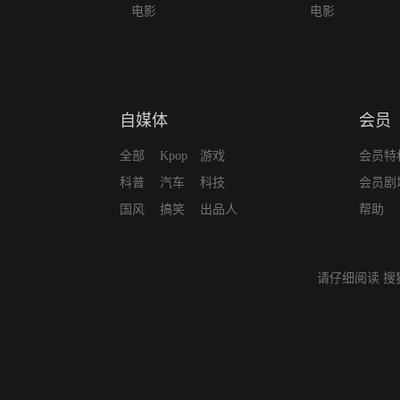
电影
电影
自媒体
会员
全部
Kpop
游戏
会员特
科普
汽车
科技
会员剧
国风
搞笑
出品人
帮助
请仔细阅读
搜