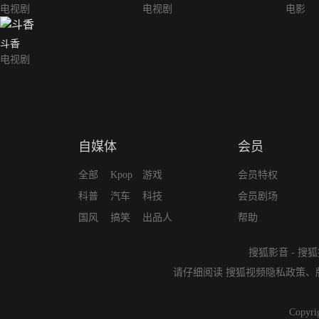
电视剧
电视剧
电影
斗香
电视剧
自媒体
会员
全部
Kpop
游戏
会员特权
科普
汽车
科技
会员剧场
国风
搞笑
出品人
帮助
搜狐影音
-
搜狐
请仔细阅读
搜狐视频隐私政策
、
Copyri