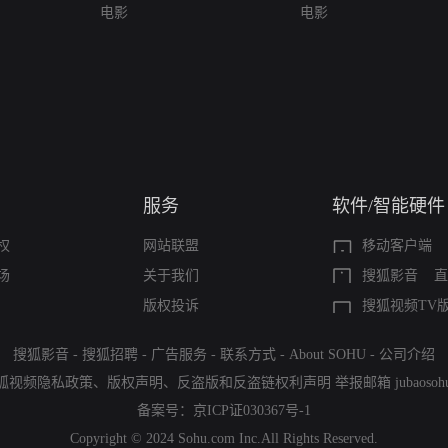
电影
电影
服务
软件/智能硬件
权
网站联盟
移动客户端
场
关于我们
搜狐影音
直
版权投诉
搜狐视频TV
搜狐影音
-
搜狐招聘
-
广告服务
-
联系方式
-
About SOHU
-
公司介绍
狐视频隐私政策
、
版权声明
、
反盗版和反盗链权利声明
举报邮箱
jubaoso
备案号：
京ICP证030367号-1
Copyright © 2024 Sohu.com Inc.All Rights Reserved.