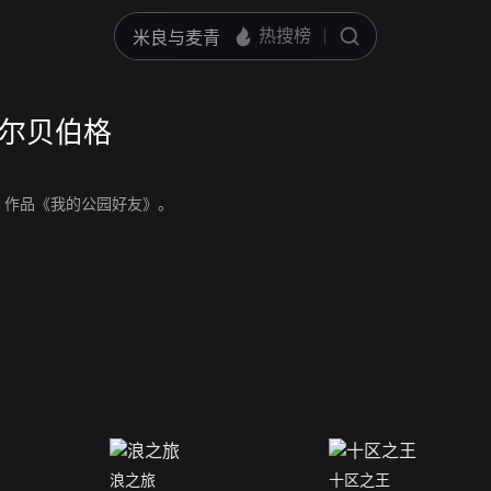
泽尔贝伯格
，作品《我的公园好友》。
浪之旅
十区之王