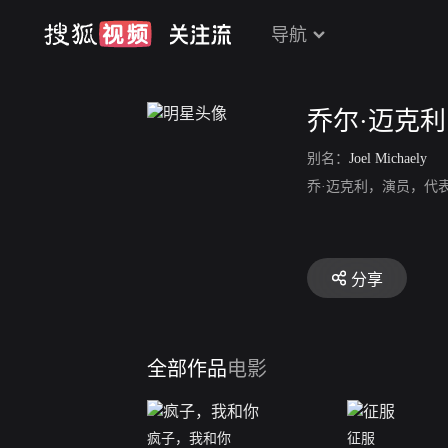
导航
乔尔·迈克利
别名：
Joel Michaely
乔·迈克利，演员，代
分享
全部作品
电影
疯子，我和你
征服