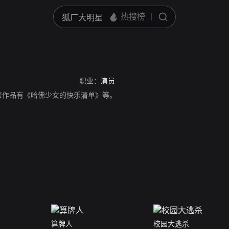
职业：
演员
表作品有《哈佛少女的快乐清单》等。
算牌人
校园大逃杀