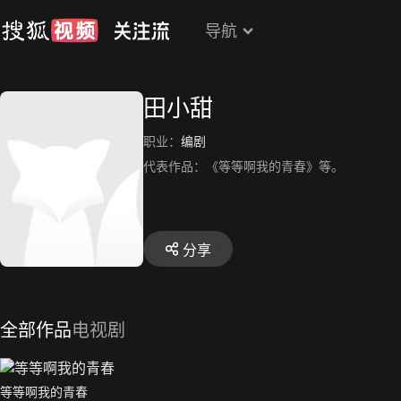
导航
田小甜
职业：
编剧
代表作品：《等等啊我的青春》等。
分享
全部作品
电视剧
等等啊我的青春