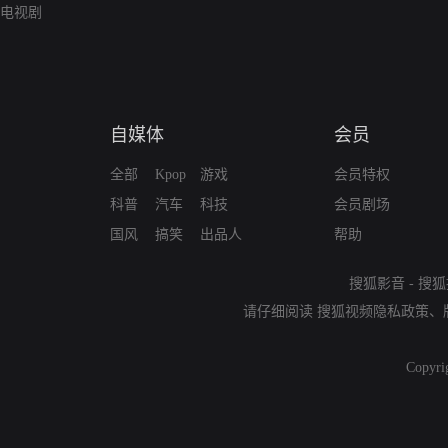
电视剧
自媒体
会员
全部
Kpop
游戏
会员特权
科普
汽车
科技
会员剧场
国风
搞笑
出品人
帮助
搜狐影音
-
搜狐
请仔细阅读
搜狐视频隐私政策
、
Copyri