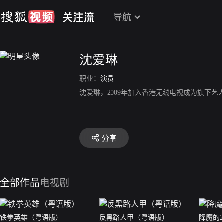
导航
沈爱琳
职业：
演员
沈爱琳，2009年加入香港无线电视成为旗下艺人
分享
全部作品
电视剧
铁拳英雄（粤语版）
反黑路人甲（粤语版）
降魔的2