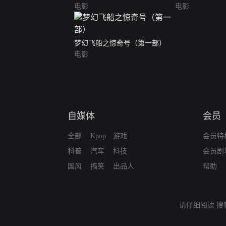
电影
电影
梦幻飞船之惊奇号（第一部）
电影
自媒体
会员
全部
Kpop
游戏
会员特
科普
汽车
科技
会员剧
国风
搞笑
出品人
帮助
请仔细阅读
搜