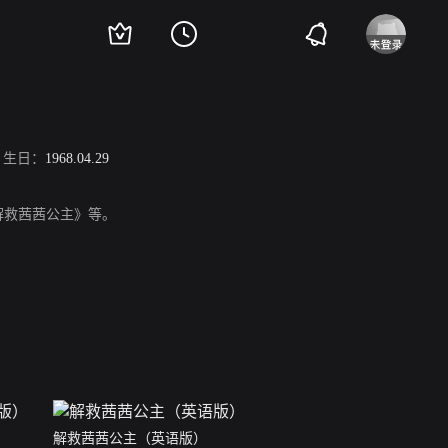
生日：
1968.04.29
《解救茜茜公主》等。
解救茜茜公主（英语版）