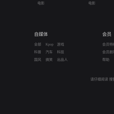
电影
电影
自媒体
会员
全部
Kpop
游戏
会员特
科普
汽车
科技
会员剧
国风
搞笑
出品人
帮助
请仔细阅读
搜