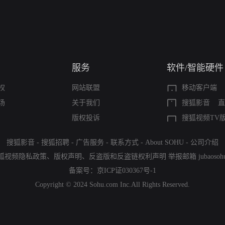
服务
软件/智能硬件
权
网站联盟
移动客户端
场
关于我们
搜狐影音
直
版权投诉
搜狐视频TV
搜狐影音
-
搜狐招聘
-
广告服务
-
联系方式
-
About SOHU
-
公司介绍
狐视频隐私政策
、
版权声明
、
反盗版和反盗链权利声明
举报邮箱
jubaoso
备案号：
京ICP证030367号-1
Copyright © 2024 Sohu.com Inc.All Rights Reserved.