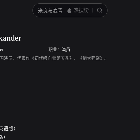
xander
er
职业：
演员
xander，美国演员，代表作《初代吸血鬼第五季》、《猎犬强盗》。
版）