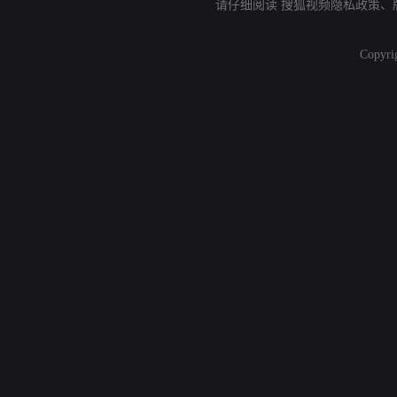
请仔细阅读
搜狐视频隐私政策
、
Copyri