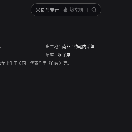
z
出生地：
南非
/
约翰内斯堡
星座：
狮子座
72年出生于美国，代表作品《血疫》等。