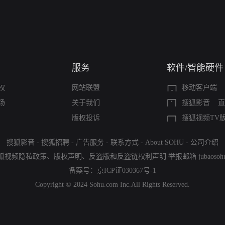
服务
软件/智能硬件
权
网站联盟
移动客户端
场
关于我们
搜狐影音
直
版权投诉
搜狐视频TV
搜狐影音
-
搜狐招聘
-
广告服务
-
联系方式
-
About SOHU
-
公司介绍
狐视频隐私政策
、
版权声明
、
反盗版和反盗链权利声明
举报邮箱
jubaoso
备案号：
京ICP证030367号-1
Copyright © 2024 Sohu.com Inc.All Rights Reserved.