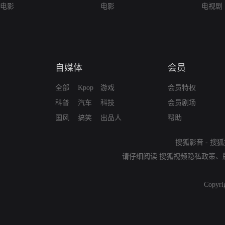
电影
电影
电视剧
自媒体
会员
全部
Kpop
游戏
会员特权
科普
汽车
科技
会员剧场
国风
搞笑
出品人
帮助
搜狐影音
-
搜狐
请仔细阅读
搜狐视频隐私政策
、
Copyri