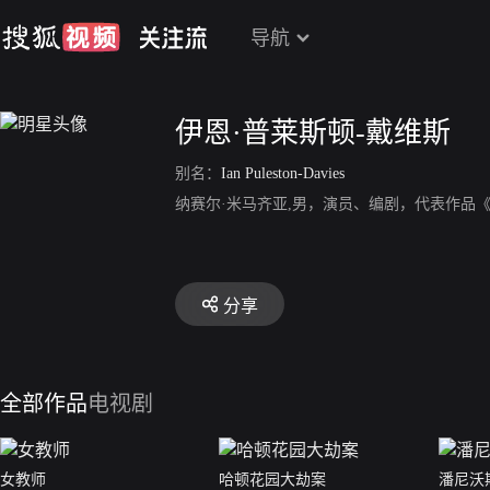
导航
伊恩·普莱斯顿-戴维斯
别名：
Ian Puleston-Davies
纳赛尔·米马齐亚,男，演员、编剧，代表作品
分享
全部作品
电视剧
女教师
哈顿花园大劫案
潘尼沃