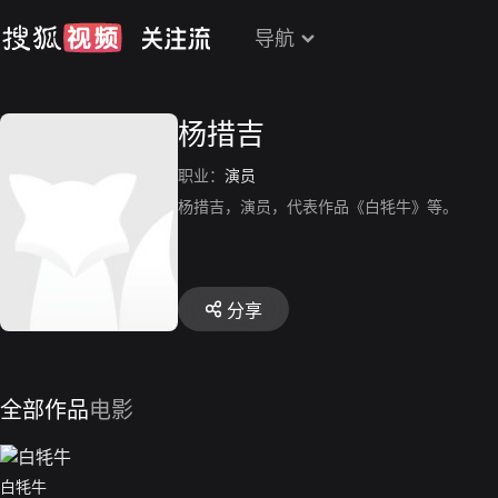
导航
杨措吉
职业：
演员
杨措吉，演员，代表作品《白牦牛》等。
分享
全部作品
电影
白牦牛