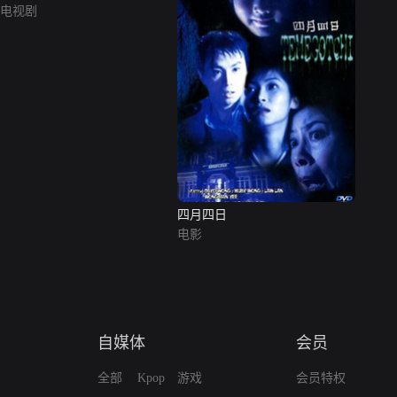
电视剧
四月四日
电影
自媒体
会员
全部
Kpop
游戏
会员特权