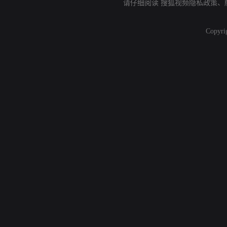
请仔细阅读
搜狐视频隐私政策
、
Copyri