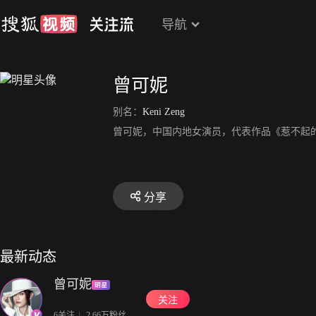
导航
曾可妮
别名：
Keni Zeng
曾可妮，中国内地女演员，代表作品《惹不起
分享
最新动态
曾可妮
关注
6关注
2.66万粉丝