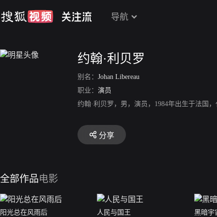
导航
约翰·利贝罗
别名：
Johan Libereau
职业：
演员
约翰·利贝罗，男，演员，1984年出生于法国
分享
全部作品
电影
阳光总在风雨后
人民与国王
黑暗宇