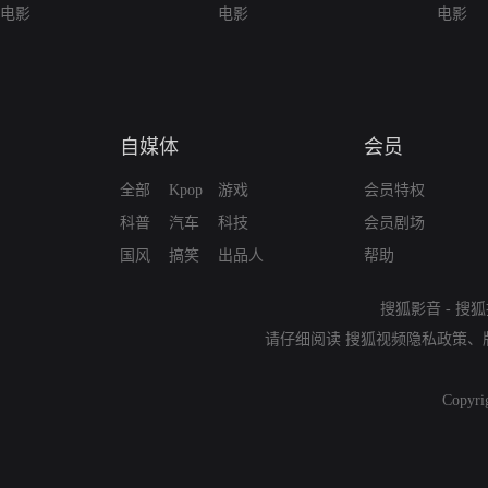
电影
电影
电影
自媒体
会员
全部
Kpop
游戏
会员特权
科普
汽车
科技
会员剧场
国风
搞笑
出品人
帮助
搜狐影音
-
搜狐
请仔细阅读
搜狐视频隐私政策
、
Copyri