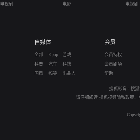
电视剧
电影
电视剧
自媒体
会员
全部
Kpop
游戏
会员特权
科普
汽车
科技
会员剧场
国风
搞笑
出品人
帮助
搜狐影音
-
搜狐
请仔细阅读
搜狐视频隐私政策
、
Copyri