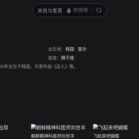
出生地：
韩国
/
首尔
星座：
狮子座
000年出生于韩国，代表作品《证人》等。
朝鲜精神科医师刘世丰
飞起来吧蝴蝶