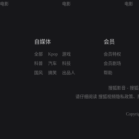
电影
电影
电影
自媒体
会员
全部
Kpop
游戏
会员特权
科普
汽车
科技
会员剧场
国风
搞笑
出品人
帮助
搜狐影音
-
搜狐
请仔细阅读
搜狐视频隐私政策
、
Copyri