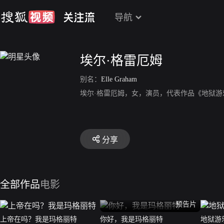
导航
埃尔·格雷厄姆
别名：
Elle Graham
埃尔·格雷厄姆，女，演员，代表作品《地狱游
分享
全部作品
电影
预告片
上帝在吗？我是玛格丽特
你好，我是玛格丽特
地狱游