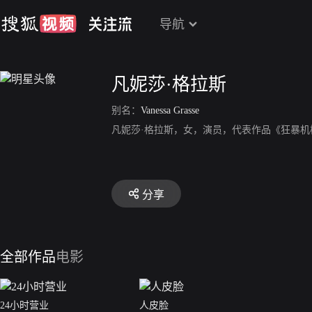
导航
凡妮莎·格拉斯
别名：
Vanessa Grasse
凡妮莎·格拉斯，女，演员，代表作品《狂暴机
分享
全部作品
电影
24小时营业
人皮脸