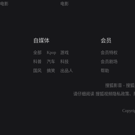
电影
电影
自媒体
会员
全部
Kpop
游戏
会员特权
科普
汽车
科技
会员剧场
国风
搞笑
出品人
帮助
搜狐影音
-
搜狐
请仔细阅读
搜狐视频隐私政策
、
Copyri