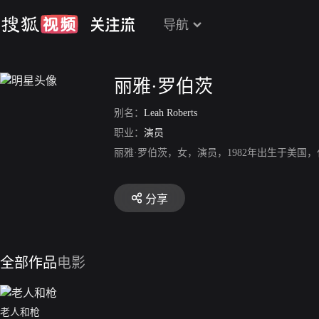
导航
丽雅·罗伯茨
别名：
Leah Roberts
职业：
演员
丽雅·罗伯茨，女，演员，1982年出生于美国
分享
全部作品
电影
老人和枪